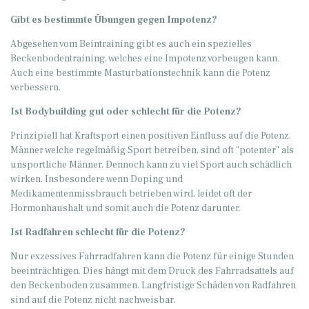
Gibt es bestimmte Übungen gegen Impotenz?
Abgesehen vom Beintraining gibt es auch ein spezielles
Beckenbodentraining, welches eine Impotenz vorbeugen kann.
Auch eine bestimmte Masturbationstechnik kann die Potenz
verbessern.
Ist Bodybuilding gut oder schlecht für die Potenz?
Prinzipiell hat Kraftsport einen positiven Einfluss auf die Potenz.
Männer welche regelmäßig Sport betreiben, sind oft "potenter" als
unsportliche Männer. Dennoch kann zu viel Sport auch schädlich
wirken. Insbesondere wenn Doping und
Medikamentenmissbrauch betrieben wird, leidet oft der
Hormonhaushalt und somit auch die Potenz darunter.
Ist Radfahren schlecht für die Potenz?
Nur exzessives Fahrradfahren kann die Potenz für einige Stunden
beeinträchtigen. Dies hängt mit dem Druck des Fahrradsattels auf
den Beckenboden zusammen. Langfristige Schäden von Radfahren
sind auf die Potenz nicht nachweisbar.