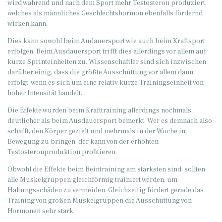
wird während und nach dem Sport mehr Testosteron produziert,
welches als männliches Geschlechtshormon ebenfalls fördernd
wirken kann.
Dies kann sowohl beim Audauersport wie auch beim Kraftsport
erfolgen. Beim Ausdauersport trifft dies allerdings vor allem auf
kurze Sprinteinheiten zu. Wissenschaftler sind sich inzwischen
darüber einig, dass die größte Ausschüttung vor allem dann
erfolgt, wenn es sich um eine relativ kurze Trainingseinheit von
hoher Intensität handelt.
Die Effekte wurden beim Krafttraining allerdings nochmals
deutlicher als beim Ausdauersport bemerkt. Wer es demnach also
schafft, den Körper gezielt und mehrmals in der Woche in
Bewegung zu bringen, der kann von der erhöhten
Testosteronproduktion profitieren.
Obwohl die Effekte beim Beintraining am stärksten sind, sollten
alle Muskelgruppen gleichförmig trainiert werden, um
Haltungsschäden zu vermeiden. Gleichzeitig fördert gerade das
Training von großen Muskelgruppen die Ausschüttung von
Hormonen sehr stark.