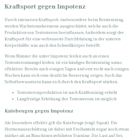
Kraftsport gegen Impotenz
Durch intensiven Kraftsport, insbesondere beim Beintraining,
werden Wachstumshormone ausgeschüttet, welche auch die
Produktion von Testosteron beeinflussen. Außerdem sorgt der
Kraftsport für eine verbesserte Durchblutung in der unteren
Körperhälfte, was auch den Schwellkörper betrifft.
Wenn Männer die unter Impotenz leiden auch an einen
Testosteronmangel leiden, ist ein häufiges Beintraining umso
effektiver. Bereits nach einigen Tagen und erst recht nach einigen
Wochen kann sich eine deutliche Besserung zeigen. Auch das
Selbstbewusstsein kann sich durch den Kraftsport stärken.
Testosteronproduktion ist nach Krafttraining erhöht
Langfristige Erhöhung des Testosterons ist möglich
Kniebeugen gegen Impotenz
Als besonders effektiv gilt die Kniebeuge (engl. Squat). Die
Hormonausschüttung ist dabei mit Freihanteln sogar noch etwas
stärker als an Maschinen geführten Training. Die Lust auf Sex