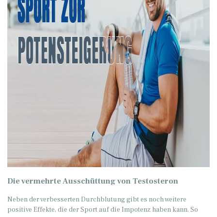
Die vermehrte Ausschüttung von Testosteron
Neben der verbesserten Durchblutung gibt es noch weitere
positive Effekte, die der Sport auf die Impotenz haben kann. So