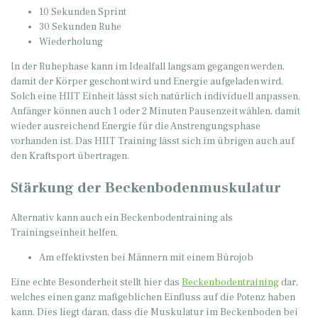
10 Sekunden Sprint
30 Sekunden Ruhe
Wiederholung
In der Ruhephase kann im Idealfall langsam gegangen werden,
damit der Körper geschont wird und Energie aufgeladen wird.
Solch eine HIIT Einheit lässt sich natürlich individuell anpassen.
Anfänger können auch 1 oder 2 Minuten Pausenzeit wählen, damit
wieder ausreichend Energie für die Anstrengungsphase
vorhanden ist. Das HIIT Training lässt sich im übrigen auch auf
den Kraftsport übertragen.
Stärkung der Beckenbodenmuskulatur
Alternativ kann auch ein Beckenbodentraining als
Trainingseinheit helfen.
Am effektivsten bei Männern mit einem Bürojob
Eine echte Besonderheit stellt hier das
Beckenbodentraining
dar,
welches einen ganz maßgeblichen Einfluss auf die Potenz haben
kann. Dies liegt daran, dass die Muskulatur im Beckenboden bei