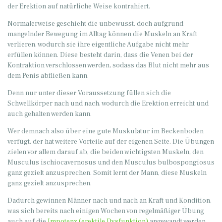
der Erektion auf natürliche Weise kontrahiert.
Normalerweise geschieht die unbewusst, doch aufgrund
mangelnder Bewegung im Alltag können die Muskeln an Kraft
verlieren, wodurch sie ihre eigentliche Aufgabe nicht mehr
erfüllen können. Diese besteht darin, dass die Venen bei der
Kontraktion verschlossen werden, sodass das Blut nicht mehr aus
dem Penis abfließen kann.
Denn nur unter dieser Voraussetzung füllen sich die
Schwellkörper nach und nach, wodurch die Erektion erreicht und
auch gehalten werden kann.
Wer demnach also über eine gute Muskulatur im Beckenboden
verfügt, der hat weitere Vorteile auf der eigenen Seite. Die Übungen
zielen vor allem darauf ab, die beiden wichtigsten Muskeln, den
Musculus ischiocavernosus und den Musculus bulbospongiosus
ganz gezielt anzusprechen. Somit lernt der Mann, diese Muskeln
ganz gezielt anzusprechen.
Dadurch gewinnen Männer nach und nach an Kraft und Kondition,
was sich bereits nach einigen Wochen von regelmäßiger Übung
auch auf die
Impotenz (erektile Dysfunktion)
angewandt werden