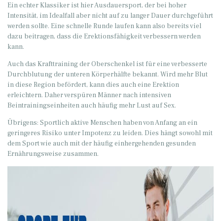
Ein echter Klassiker ist hier Ausdauersport, der bei hoher
Intensität, im Idealfall aber nicht auf zu langer Dauer durchgeführt
werden sollte. Eine schnelle Runde laufen kann also bereits viel
dazu beitragen, dass die Erektionsfähigkeit verbessern werden
kann.
Auch das Krafttraining der Oberschenkel ist für eine verbesserte
Durchblutung der unteren Körperhälfte bekannt. Wird mehr Blut
in diese Region befördert, kann dies auch eine Erektion
erleichtern. Daher verspüren Männer nach intensiven
Beintrainingseinheiten auch häufig mehr Lust auf Sex.
Übrigens: Sportlich aktive Menschen haben von Anfang an ein
geringeres Risiko unter Impotenz zu leiden. Dies hängt sowohl mit
dem Sport wie auch mit der häufig einhergehenden gesunden
Ernährungsweise zusammen.