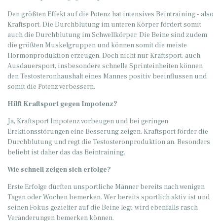
Den größten Effekt auf die Potenz hat intensives Beintraining - also
Kraftsport. Die Durchblutung im unteren Körper fördert somit
auch die Durchblutung im Schwellkörper. Die Beine sind zudem
die größten Muskelgruppen und können somit die meiste
Hormonproduktion erzeugen. Doch nicht nur Kraftsport, auch
Ausdauersport, insbesondere schnelle Sprinteinheiten können
den Testosteronhaushalt eines Mannes positiv beeinflussen und
somit die Potenz verbessern.
Hilft Kraftsport gegen Impotenz?
Ja, Kraftsport Impotenz vorbeugen und bei geringen
Erektionsstörungen eine Besserung zeigen. Kraftsport förder die
Durchblutung und regt die Testosteronproduktion an. Besonders
beliebt ist daher das das Beintraining.
Wie schnell zeigen sich erfolge?
Erste Erfolge dürften unsportliche Männer bereits nach wenigen
Tagen oder Wochen bemerken. Wer bereits sportlich aktiv ist und
seinen Fokus gezielter auf die Beine legt, wird ebenfalls rasch
Veränderungen bemerken können.