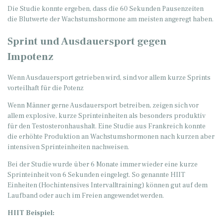
Die Studie konnte ergeben, dass die 60 Sekunden Pausenzeiten
die Blutwerte der Wachstumshormone am meisten angeregt haben.
Sprint und Ausdauersport gegen
Impotenz
Wenn Ausdauersport getrieben wird, sind vor allem kurze Sprints
vorteilhaft für die Potenz
Wenn Männer gerne Ausdauersport betreiben, zeigen sich vor
allem explosive, kurze Sprinteinheiten als besonders produktiv
für den Testosteronhaushalt. Eine Studie aus Frankreich konnte
die erhöhte Produktion an Wachstumshormonen nach kurzen aber
intensiven Sprinteinheiten nachweisen.
Bei der Studie wurde über 6 Monate immer wieder eine kurze
Sprinteinheit von 6 Sekunden eingelegt. So genannte HIIT
Einheiten (Hochintensives Intervalltraining) können gut auf dem
Laufband oder auch im Freien angewendet werden.
HIIT Beispiel: