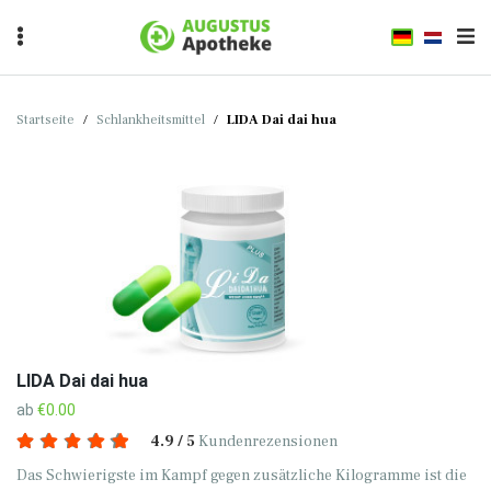
Startseite
/
Schlankheitsmittel
/
LIDA Dai dai hua
LIDA Dai dai hua
ab
€0.00
4.9 / 5
Kundenrezensionen
Das Schwierigste im Kampf gegen zusätzliche Kilogramme ist die