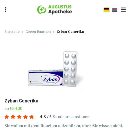
Startseite
/
Gegen Rauchen
/
Zyban Generika
Zyban Generika
ab
€54.00
4.8 / 5
Kundenrezensionen
Sie wollen mit dem Rauchen aufzuhören, aber Sie wissen nicht,