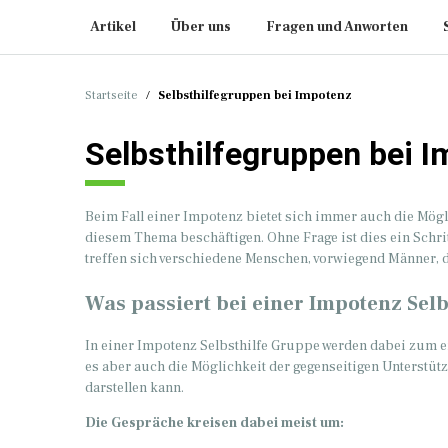
Artikel
Über uns
Fragen und Anworten
Startseite
/
Selbsthilfegruppen bei Impotenz
Selbsthilfegruppen bei 
Beim Fall einer Impotenz bietet sich immer auch die Mögli
diesem Thema beschäftigen. Ohne Frage ist dies ein Schr
treffen sich verschiedene Menschen, vorwiegend Männer,
Was passiert bei einer Impotenz Sel
In einer Impotenz Selbsthilfe Gruppe werden dabei zum e
es aber auch die Möglichkeit der gegenseitigen Unterstüt
darstellen kann.
Die Gespräche kreisen dabei meist um: