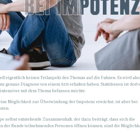
ell eigentlich keinen Teilaspekt des Themas auf die Fahnen. Es wird also
e genaue Diagnose von einem Arzt erhalten haben. Stattdessen ist dort 
ur intensiver mit dem Thema befassen möchte.
ine Möglichkeit zur Überwindung der Impotenz erwächst, ist aber bei
sten.
pe selbst entstehende Zusammenhalt, der dazu beiträgt, dass sich die
 an der Runde teilnehmenden Personen öffnen können, sind die Möglichk