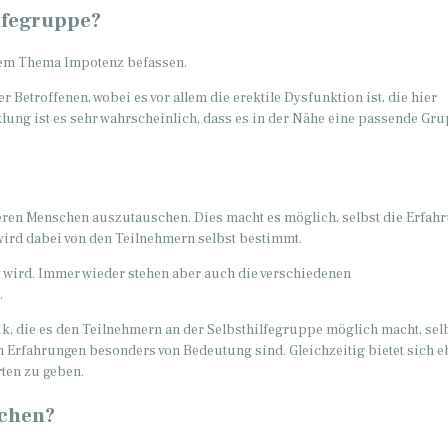
ilfegruppe?
 dem Thema Impotenz befassen.
 Betroffenen, wobei es vor allem die erektile Dysfunktion ist, die hier
lung ist es sehr wahrscheinlich, dass es in der Nähe eine passende Gr
deren Menschen auszutauschen. Dies macht es möglich, selbst die Erfah
 wird dabei von den Teilnehmern selbst bestimmt.
et wird. Immer wieder stehen aber auch die verschiedenen
.
k, die es den Teilnehmern an der Selbsthilfegruppe möglich macht, sel
 Erfahrungen besonders von Bedeutung sind. Gleichzeitig bietet sich e
rten zu geben.
ochen?