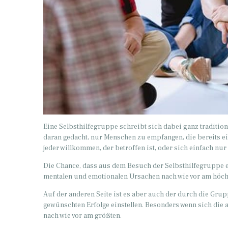
Eine Selbsthilfegruppe schreibt sich dabei ganz tradition
daran gedacht, nur Menschen zu empfangen, die bereits ein
jeder willkommen, der betroffen ist, oder sich einfach n
Die Chance, dass aus dem Besuch der Selbsthilfegruppe e
mentalen und emotionalen Ursachen nach wie vor am höch
Auf der anderen Seite ist es aber auch der durch die Grup
gewünschten Erfolge einstellen. Besonders wenn sich die
nach wie vor am größten.