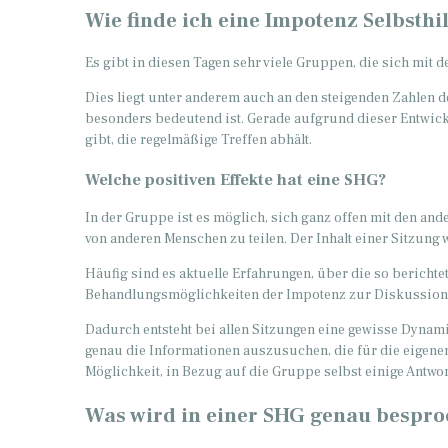
Wie finde ich eine Impotenz Selbsth
Es gibt in diesen Tagen sehr viele Gruppen, die sich mit
Dies liegt unter anderem auch an den steigenden Zahlen der
besonders bedeutend ist. Gerade aufgrund dieser Entwick
gibt, die regelmäßige Treffen abhält.
Welche positiven Effekte hat eine SHG?
In der Gruppe ist es möglich, sich ganz offen mit den an
von anderen Menschen zu teilen. Der Inhalt einer Sitzung
Häufig sind es aktuelle Erfahrungen, über die so bericht
Behandlungsmöglichkeiten der Impotenz zur Diskussion
Dadurch entsteht bei allen Sitzungen eine gewisse Dynami
genau die Informationen auszusuchen, die für die eigenen
Möglichkeit, in Bezug auf die Gruppe selbst einige Antwo
Was wird in einer SHG genau bespr