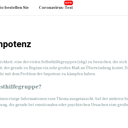
So bestellen Sie
Coronavirus-Test
Impotenz
chkeit, eine der vielen Selbsthilfegruppen (shg) zu besuchen, die sich
itt, der gerade zu Beginn ein sehr großes Maß an Überwindung kostet. 
 die mit dem Problem der Impotenz zu kämpfen haben.
bsthilfegruppe?
inen einige Informationen zum Thema ausgetauscht. Auf der anderen Se
zung, die gerade bei emotionalen oder psychischen Ursachen eine große