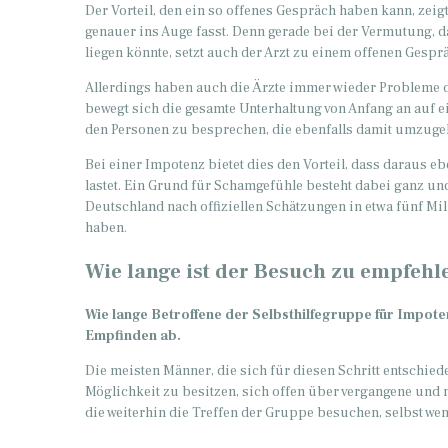
Der Vorteil, den ein so offenes Gespräch haben kann, zei
genauer ins Auge fasst. Denn gerade bei der Vermutung, 
liegen könnte, setzt auch der Arzt zu einem offenen Gespr
Allerdings haben auch die Ärzte immer wieder Probleme d
bewegt sich die gesamte Unterhaltung von Anfang an auf e
den Personen zu besprechen, die ebenfalls damit umzuge
Bei einer Impotenz bietet dies den Vorteil, dass daraus eb
lastet. Ein Grund für Schamgefühle besteht dabei ganz und
Deutschland nach offiziellen Schätzungen in etwa fünf Mi
haben.
Wie lange ist der Besuch zu empfehl
Wie lange Betroffene der Selbsthilfegruppe für Impote
Empfinden ab.
Die meisten Männer, die sich für diesen Schritt entschiede
Möglichkeit zu besitzen, sich offen über vergangene und
die weiterhin die Treffen der Gruppe besuchen, selbst wen