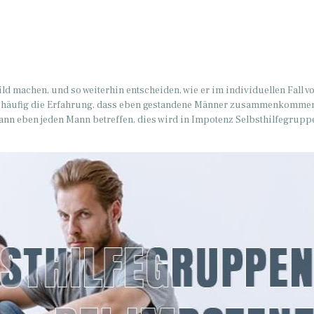
ld machen, und so weiterhin entscheiden, wie er im individuellen Fall v
r häufig die Erfahrung, dass eben gestandene Männer zusammenkommen
nn eben jeden Mann betreffen, dies wird in Impotenz Selbsthilfegrupp