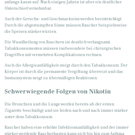
anfangs kaum auf. Nach einigen Jahren ist aber ein deutlicher
Unterschied vernehmbar.
Auch der Geruchs- und Geschmacksinn werden beeinträchtigt.
Durch die abgestumpften Sinne müssen Raucher beispielsweise
die Speisen stärker würzen.
Die Wundheilung von Rauchern ist deutlich verlangsamt.
Tabakkonsumenten müssen insbesondere bei chirurgischen
Eingriffen mit vermehrten Komplikationen rechnen.
Auch die Allergieanfälligkeit steigt durch den Tabakkonsum. Der
Körper ist durch die permanente Vergiftung überreizt und das
Immunsystem neigt zu übermäßigen Reaktionen.
Schwerwiegende Folgen von Nikotin
Die Bronchien und die Lunge werden bereits ab der ersten
Zigarette beschädigt und sie leiden nach und nach immer stärker
unter dem Tabakkonsum.
Raucher haben eine erhöhte Infektionsanfälligkeit und der immer
stärker werdende Raucherhusten kann sich bis hin zum Asthma