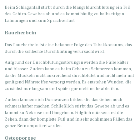
Beim Schlaganfall stirbt durch die Mangeldurchblutung ein Teil
des Gehirn-Gewebes ab und es kommt häufig zu halbseitigen
Lähmungen und zum Sprachverlust.
Raucherbein
Das Raucherbein ist eine bekannte Folge des Tabakkonsums, das
durch die schlechte Durchblutung verursacht wird.
Aufgrund der Durchblutungsstörungen werden die Füße kälter
und blasser. Zudem kann es beim Gehen zu Schmerzen kommen,
da die Muskeln nicht ausreichend durchblutet und nicht mehr mit
genügend Nährstoffen versorgt werden. Es entstehen Wunden, die
zunächst nur langsam und später gar nicht mehr abheilen.
Zudem können sich Dornwarzen bilden, die das Gehen noch
schmerzhafter machen. Schließlich stirbt das Gewebe ab und es
kommt zu Nekrose und Gangränen. Folglich müssen erst die
Zehen, dann der komplette Fuß und in sehr schlimmen Fällen das
ganze Bein amputiert werden.
Osteoporose