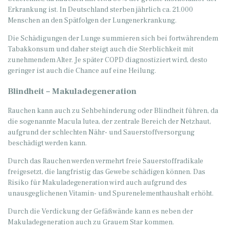
Erkrankung ist. In Deutschland sterben jährlich ca. 21.000
Menschen an den Spätfolgen der Lungenerkrankung.
Die Schädigungen der Lunge summieren sich bei fortwährendem
Tabakkonsum und daher steigt auch die Sterblichkeit mit
zunehmendem Alter. Je später COPD diagnostiziert wird, desto
geringer ist auch die Chance auf eine Heilung.
Blindheit – Makuladegeneration
Rauchen kann auch zu Sehbehinderung oder Blindheit führen, da
die sogenannte Macula lutea, der zentrale Bereich der Netzhaut,
aufgrund der schlechten Nähr- und Sauerstoffversorgung
beschädigt werden kann.
Durch das Rauchen werden vermehrt freie Sauerstoffradikale
freigesetzt, die langfristig das Gewebe schädigen können. Das
Risiko für Makuladegeneration wird auch aufgrund des
unausgeglichenen Vitamin- und Spurenelementhaushalt erhöht.
Durch die Verdickung der Gefäßwände kann es neben der
Makuladegeneration auch zu Grauem Star kommen.