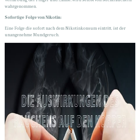
Verfärbung der Finger und Zähne, wird selbst von Nichtrauchern
wahrgenommen.
Sofortige Folge von Nikotin:
Eine Folge die sofort nach dem Nikotinkonsum eintritt, ist der
unangenehme Mundgeruch.