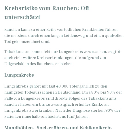
Krebsrisiko vom Rauchen: Oft
unterschätzt
Rauchen kann zu einer Reihe von tödlichen Krankheiten führen,
die meistens durch einen langen Leidensweg und einen qualvollen
Tod gekennzeichnet sind.
Tabakkonsum kann nicht nur Lungenkrebs verursachen, es gibt
auch viele weitere Krebserkrankungen, die aufgrund von
Folgeschäden des Rauchens entstehen.
Lungenkrebs
Lungenkrebs gehört mit fast 40.000 Toten jährlich zu den
häufigsten Todesursachen in Deutschland. Etwa 80% bis 90% der
Fälle von Lungenkrebs sind direkte Folgen des Tabakkonsums.
Raucher haben ein bis zu zwanzigfach erhöhtes Risiko an
Lungenkrebs zu erkranken. Nach der Diagnose sterben 90% der
Patienten innerhalb von höchstens fünf Jahren.
Mundhöhlen-, Speiseröhren- und Kehlkopfkrebs