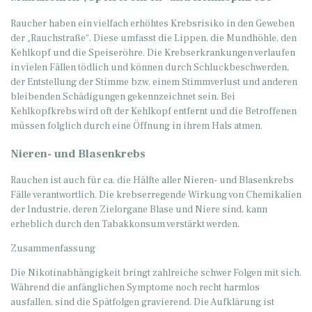
Raucher haben ein vielfach erhöhtes Krebsrisiko in den Geweben
der „Rauchstraße“. Diese umfasst die Lippen, die Mundhöhle, den
Kehlkopf und die Speiseröhre. Die Krebserkrankungen verlaufen
in vielen Fällen tödlich und können durch Schluckbeschwerden,
der Entstellung der Stimme bzw. einem Stimmverlust und anderen
bleibenden Schädigungen gekennzeichnet sein. Bei
Kehlkopfkrebs wird oft der Kehlkopf entfernt und die Betroffenen
müssen folglich durch eine Öffnung in ihrem Hals atmen.
Nieren- und Blasenkrebs
Rauchen ist auch für ca. die Hälfte aller Nieren- und Blasenkrebs
Fälle verantwortlich. Die krebserregende Wirkung von Chemikalien
der Industrie, deren Zielorgane Blase und Niere sind, kann
erheblich durch den Tabakkonsum verstärkt werden.
Zusammenfassung
Die Nikotinabhängigkeit bringt zahlreiche schwer Folgen mit sich.
Während die anfänglichen Symptome noch recht harmlos
ausfallen, sind die Spätfolgen gravierend. Die Aufklärung ist