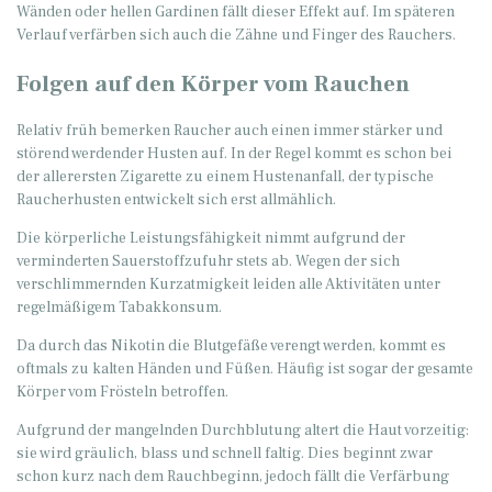
Wänden oder hellen Gardinen fällt dieser Effekt auf. Im späteren
Verlauf verfärben sich auch die Zähne und Finger des Rauchers.
Folgen auf den Körper vom Rauchen
Relativ früh bemerken Raucher auch einen immer stärker und
störend werdender Husten auf. In der Regel kommt es schon bei
der allerersten Zigarette zu einem Hustenanfall, der typische
Raucherhusten entwickelt sich erst allmählich.
Die körperliche Leistungsfähigkeit nimmt aufgrund der
verminderten Sauerstoffzufuhr stets ab. Wegen der sich
verschlimmernden Kurzatmigkeit leiden alle Aktivitäten unter
regelmäßigem Tabakkonsum.
Da durch das Nikotin die Blutgefäße verengt werden, kommt es
oftmals zu kalten Händen und Füßen. Häufig ist sogar der gesamte
Körper vom Frösteln betroffen.
Aufgrund der mangelnden Durchblutung altert die Haut vorzeitig:
sie wird gräulich, blass und schnell faltig. Dies beginnt zwar
schon kurz nach dem Rauchbeginn, jedoch fällt die Verfärbung