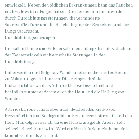
entwickeln. Neben den tödlichen Erkrankungen kann das Rauchen
noch viele weitere Folgen haben. Die meisten von ihnen werden
durch Durchblutungsstörungen, die verminderte
Sauerstoffzufuhr und die Beschädigung der Bronchien und der
Lunge verursacht.
Durchblutungsstörungen
Die kalten Hände und Füße erscheinen anfangs harmlos, doch mit
der Zeit entwickeln sich ernsthafte Störungen in der
Durchblutung.
Dabei werden die Blutgefäß-Wände unelastischer und es kommt
zu Ablagerungen im Inneren. Diese eingeschränkte
Blutzirkulation wird als Arteriosklerose bezeichnet und
beeinflusst unter anderem auch die Haut und die Heilung von
Wunden.
Arteriosklerose erhöht aber auch deutlich das Risiko von
Herzinfarkten und Schlaganfällen. Bei ersterem stirbt ein Teil des
Herz-Muskelgewebes ab, da eine Herzkranzgefäß-Arterie sehr
schlecht durchblutet wird. Wird ein Herzinfarkt nicht behandelt,
kommt es oftmals zum Tod.