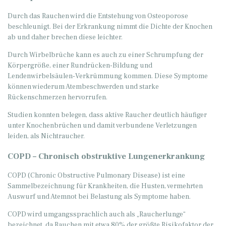
Durch das Rauchen wird die Entstehung von Osteoporose
beschleunigt. Bei der Erkrankung nimmt die Dichte der Knochen
ab und daher brechen diese leichter.
Durch Wirbelbrüche kann es auch zu einer Schrumpfung der
Körpergröße, einer Rundrücken-Bildung und
Lendenwirbelsäulen-Verkrümmung kommen. Diese Symptome
können wiederum Atembeschwerden und starke
Rückenschmerzen hervorrufen.
Studien konnten belegen, dass aktive Raucher deutlich häufiger
unter Knochenbrüchen und damit verbundene Verletzungen
leiden, als Nichtraucher.
COPD – Chronisch obstruktive Lungenerkrankung
COPD (Chronic Obstructive Pulmonary Disease) ist eine
Sammelbezeichnung für Krankheiten, die Husten, vermehrten
Auswurf und Atemnot bei Belastung als Symptome haben.
COPD wird umgangssprachlich auch als „Raucherlunge“
bezeichnet, da Rauchen mit etwa 80% der größte Risikofaktor der