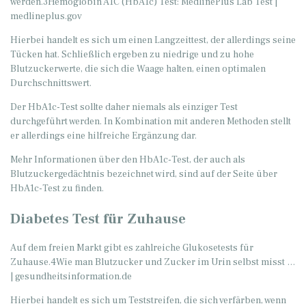
werden.3Hemoglobin A1C (HbA1c) Test: MedlinePlus Lab Test |
medlineplus.gov
Hierbei handelt es sich um einen Langzeittest, der allerdings seine
Tücken hat. Schließlich ergeben zu niedrige und zu hohe
Blutzuckerwerte, die sich die Waage halten, einen optimalen
Durchschnittswert.
Der HbA1c-Test sollte daher niemals als einziger Test
durchgeführt werden. In Kombination mit anderen Methoden stellt
er allerdings eine hilfreiche Ergänzung dar.
Mehr Informationen über den HbA1c-Test, der auch als
Blutzuckergedächtnis bezeichnet wird, sind auf der Seite über
HbA1c-Test zu finden.
Diabetes Test für Zuhause
Auf dem freien Markt gibt es zahlreiche Glukosetests für
Zuhause.4Wie man Blutzucker und Zucker im Urin selbst misst …
| gesundheitsinformation.de
Hierbei handelt es sich um Teststreifen, die sich verfärben, wenn