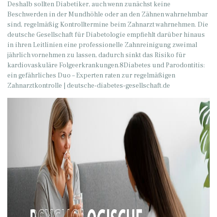
Deshalb sollten Diabetiker, auch wenn zunächst keine
Beschwerden in der Mundhöhle oder an den Zähnen wahrnehmbar
sind, regelmäßig Kontrolltermine beim Zahnarzt wahrnehmen. Die
deutsche Gesellschaft für Diabetologie empfiehlt darüber hinaus
in ihren Leitlinien eine professionelle Zahnreinigung zweimal
jährlich vornehmen zu lassen, dadurch sinkt das Risiko für
kardiovaskuläre Folgeerkrankungen.8Diabetes und Parodontitis:
ein gefährliches Duo – Experten raten zur regelmäßigen
Zahnarztkontrolle | deutsche-diabetes-gesellschaft.de