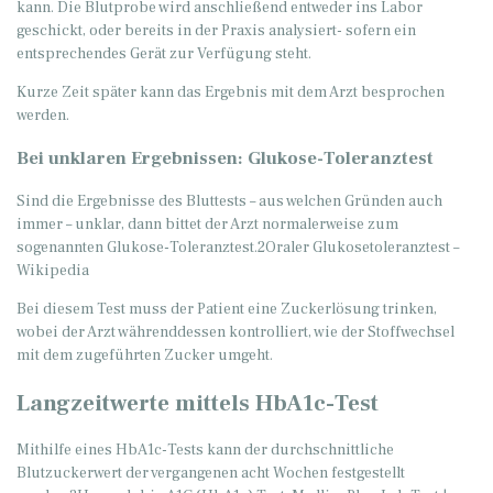
kann. Die Blutprobe wird anschließend entweder ins Labor
geschickt, oder bereits in der Praxis analysiert- sofern ein
entsprechendes Gerät zur Verfügung steht.
Kurze Zeit später kann das Ergebnis mit dem Arzt besprochen
werden.
Bei unklaren Ergebnissen: Glukose-Toleranztest
Sind die Ergebnisse des Bluttests – aus welchen Gründen auch
immer – unklar, dann bittet der Arzt normalerweise zum
sogenannten Glukose-Toleranztest.2Oraler Glukosetoleranztest –
Wikipedia
Bei diesem Test muss der Patient eine Zuckerlösung trinken,
wobei der Arzt währenddessen kontrolliert, wie der Stoffwechsel
mit dem zugeführten Zucker umgeht.
Langzeitwerte mittels HbA1c-Test
Mithilfe eines HbA1c-Tests kann der durchschnittliche
Blutzuckerwert der vergangenen acht Wochen festgestellt