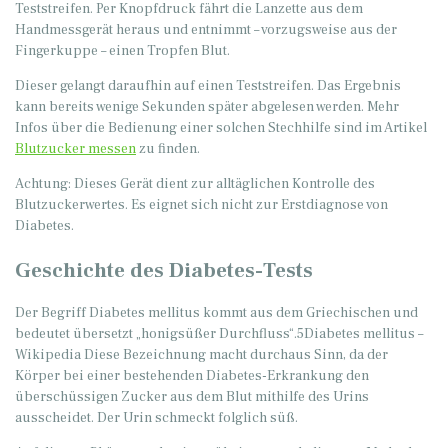
Teststreifen. Per Knopfdruck fährt die Lanzette aus dem
Handmessgerät heraus und entnimmt – vorzugsweise aus der
Fingerkuppe – einen Tropfen Blut.
Dieser gelangt daraufhin auf einen Teststreifen. Das Ergebnis
kann bereits wenige Sekunden später abgelesen werden. Mehr
Infos über die Bedienung einer solchen Stechhilfe sind im Artikel
Blutzucker messen
zu finden.
Achtung: Dieses Gerät dient zur alltäglichen Kontrolle des
Blutzuckerwertes. Es eignet sich nicht zur Erstdiagnose von
Diabetes.
Geschichte des Diabetes-Tests
Der Begriff Diabetes mellitus kommt aus dem Griechischen und
bedeutet übersetzt „honigsüßer Durchfluss“.5Diabetes mellitus –
Wikipedia Diese Bezeichnung macht durchaus Sinn, da der
Körper bei einer bestehenden Diabetes-Erkrankung den
überschüssigen Zucker aus dem Blut mithilfe des Urins
ausscheidet. Der Urin schmeckt folglich süß.