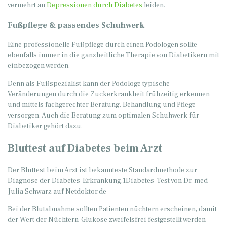
vermehrt an
Depressionen durch Diabetes
leiden.
Fußpflege & passendes Schuhwerk
Eine professionelle Fußpflege durch einen Podologen sollte
ebenfalls immer in die ganzheitliche Therapie von Diabetikern mit
einbezogen werden.
Denn als Fußspezialist kann der Podologe typische
Veränderungen durch die Zuckerkrankheit frühzeitig erkennen
und mittels fachgerechter Beratung, Behandlung und Pflege
versorgen. Auch die Beratung zum optimalen Schuhwerk für
Diabetiker gehört dazu.
Bluttest auf Diabetes beim Arzt
Der Bluttest beim Arzt ist bekannteste Standardmethode zur
Diagnose der Diabetes-Erkrankung.1Diabetes-Test von Dr. med
Julia Schwarz auf Netdoktor.de
Bei der Blutabnahme sollten Patienten nüchtern erscheinen, damit
der Wert der Nüchtern-Glukose zweifelsfrei festgestellt werden