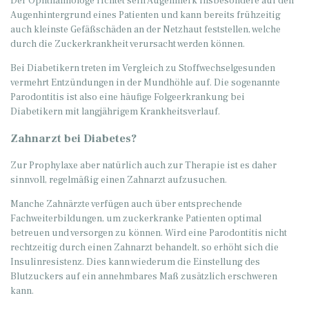
Der Ophthalmologe richtet sein Augenmerk insbesondere auf den
Augenhintergrund eines Patienten und kann bereits frühzeitig
auch kleinste Gefäßschäden an der Netzhaut feststellen, welche
durch die Zuckerkrankheit verursacht werden können.
Bei Diabetikern treten im Vergleich zu Stoffwechselgesunden
vermehrt Entzündungen in der Mundhöhle auf. Die sogenannte
Parodontitis ist also eine häufige Folgeerkrankung bei
Diabetikern mit langjährigem Krankheitsverlauf.
Zahnarzt bei Diabetes?
Zur Prophylaxe aber natürlich auch zur Therapie ist es daher
sinnvoll, regelmäßig einen Zahnarzt aufzusuchen.
Manche Zahnärzte verfügen auch über entsprechende
Fachweiterbildungen, um zuckerkranke Patienten optimal
betreuen und versorgen zu können. Wird eine Parodontitis nicht
rechtzeitig durch einen Zahnarzt behandelt, so erhöht sich die
Insulinresistenz. Dies kann wiederum die Einstellung des
Blutzuckers auf ein annehmbares Maß zusätzlich erschweren
kann.