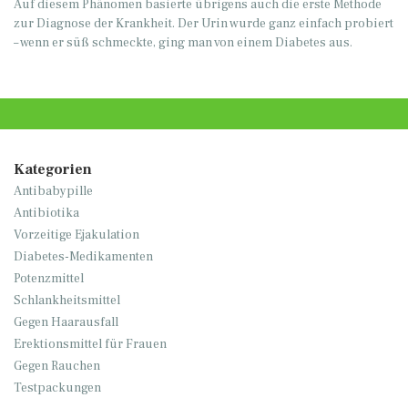
Auf diesem Phänomen basierte übrigens auch die erste Methode
zur Diagnose der Krankheit. Der Urin wurde ganz einfach probiert
– wenn er süß schmeckte, ging man von einem Diabetes aus.
Kategorien
Antibabypille
Antibiotika
Vorzeitige Ejakulation
Diabetes-Medikamenten
Potenzmittel
Schlankheitsmittel
Gegen Haarausfall
Erektionsmittel für Frauen
Gegen Rauchen
Testpackungen