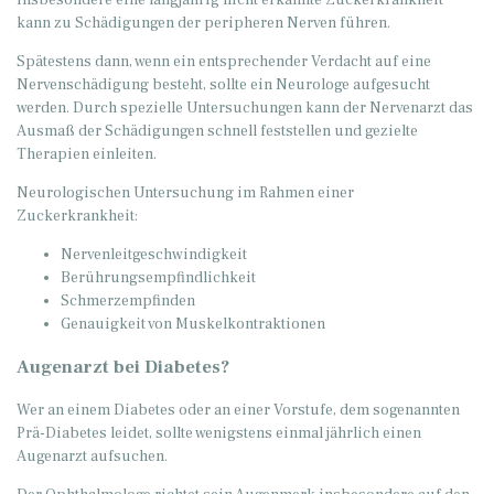
Insbesondere eine langjährig nicht erkannte Zuckerkrankheit
kann zu Schädigungen der peripheren Nerven führen.
Spätestens dann, wenn ein entsprechender Verdacht auf eine
Nervenschädigung besteht, sollte ein Neurologe aufgesucht
werden. Durch spezielle Untersuchungen kann der Nervenarzt das
Ausmaß der Schädigungen schnell feststellen und gezielte
Therapien einleiten.
Neurologischen Untersuchung im Rahmen einer
Zuckerkrankheit:
Nervenleitgeschwindigkeit
Berührungsempfindlichkeit
Schmerzempfinden
Genauigkeit von Muskelkontraktionen
Augenarzt bei Diabetes?
Wer an einem Diabetes oder an einer Vorstufe, dem sogenannten
Prä-Diabetes leidet, sollte wenigstens einmal jährlich einen
Augenarzt aufsuchen.