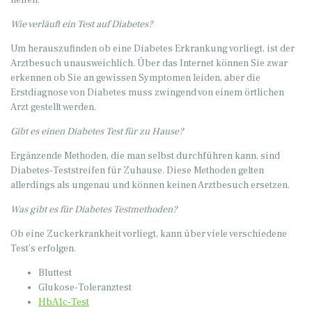
helfen.
Wie verläuft ein Test auf Diabetes?
Um herauszufinden ob eine Diabetes Erkrankung vorliegt, ist der
Arztbesuch unausweichlich. Über das Internet können Sie zwar
erkennen ob Sie an gewissen Symptomen leiden, aber die
Erstdiagnose von Diabetes muss zwingend von einem örtlichen
Arzt gestellt werden.
Gibt es einen Diabetes Test für zu Hause?
Ergänzende Methoden, die man selbst durchführen kann, sind
Diabetes-Teststreifen für Zuhause. Diese Methoden gelten
allerdings als ungenau und können keinen Arztbesuch ersetzen.
Was gibt es für Diabetes Testmethoden?
Ob eine Zuckerkrankheit vorliegt, kann über viele verschiedene
Test's erfolgen.
Bluttest
Glukose-Toleranztest
HbA1c-Test