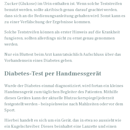
Zucker (Glukose) im Urin enthalten ist. Wenn solche Teststreifen
benutzt werden, sollte akribisch genau darauf geachtet werden,
dass sich an die Bedienungsanleitung gehalten wird. Sonst kann es
zu einer Verfälschung der Ergebnisse kommen.
Solche Teststreifen können als erster Hinweis auf die Krankheit
fungieren, sollten allerdings nicht zu ernst genau genommen
werden.
Nur ein Bluttest beim Arzt kann tatsächlich Aufschluss über das
Vorhandensein eines Diabetes geben.
Diabetes-Test per Handmessgerät
Wurde der Diabetes einmal diagnostiziert, wird fortan ein kleines
Handmessgerät zum täglichen Begleiter des Patienten. Mithilfe
dieses Gerätes kann der aktuelle Blutzuckerspiegel jederzeit
festgestellt werden – beispielsweise nach Mahlzeiten oder vor dem
Sport.
Hierbei handelt es sich um ein Gerät, das in etwa so aussieht wie
ein Kugelschreiber. Dieses beinhaltet eine Lanzette und einen