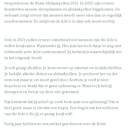
bespreken we dé Beste Afslankpillen 2021. In 2020 zijn er weer
honderden nieuwe dieetplannen en afslankpillen bijgekomen. De
welvaart zorgt ervoor dat mensen steeds meer eten dan ze eigenlijk
zouden moeten. De strijd om de kilo’s is dan ook nooit voorbij.
Ook in 2021 zullen er weer ontzettend veel mensen zijn die kilo’s
willen kwijtraken. Waaronder jij. Hoe kan het toch dat je er nog niet
voldoende actie hebt ondernomen? Jij herkent je waarschijnlijk wel
in het volgende beeld:
Je wilt graag afvallen. Je leest erover op internet en in tijdschriften.
Je bekijkt allerlei diëten en afslankpillen. Je probeert her en der
eens wat maar je zet nooit goed door. Kortom: je voelt je weer
hopeloos en denkt dat er geen oplossing is. Maar toch heb jij
doorgezet en ben je op deze site gekomen!
Dat betekent dat jij actief op zoek bent naar een oplossing! Dat is
heel goed, maar is slechts een begin. Een begin van het verliezen
van die kilo’s die jij zo graag kwijt wilt!
Vorig jaar hebben we een artikel geschreven over de Beste