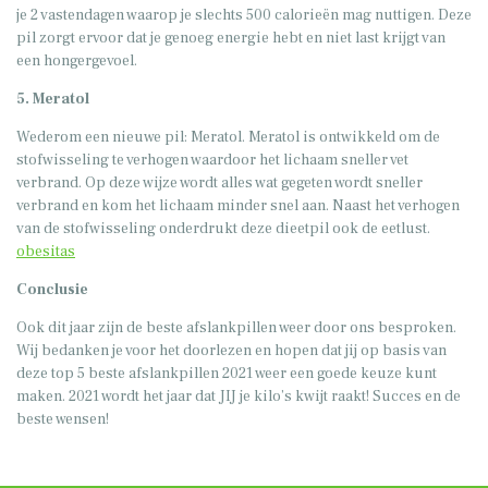
je 2 vastendagen waarop je slechts 500 calorieën mag nuttigen. Deze
pil zorgt ervoor dat je genoeg energie hebt en niet last krijgt van
een hongergevoel.
5. Meratol
Wederom een nieuwe pil: Meratol. Meratol is ontwikkeld om de
stofwisseling te verhogen waardoor het lichaam sneller vet
verbrand. Op deze wijze wordt alles wat gegeten wordt sneller
verbrand en kom het lichaam minder snel aan. Naast het verhogen
van de stofwisseling onderdrukt deze dieetpil ook de eetlust.
obesitas
Conclusie
Ook dit jaar zijn de beste afslankpillen weer door ons besproken.
Wij bedanken je voor het doorlezen en hopen dat jij op basis van
deze top 5 beste afslankpillen 2021 weer een goede keuze kunt
maken. 2021 wordt het jaar dat JIJ je kilo’s kwijt raakt! Succes en de
beste wensen!