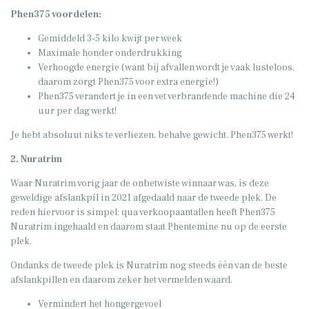
Phen375 voordelen:
Gemiddeld 3-5 kilo kwijt per week
Maximale honder onderdrukking
Verhoogde energie (want bij afvallen wordt je vaak lusteloos,
daarom zorgt Phen375 voor extra energie!)
Phen375 verandert je in een vet verbrandende machine die 24
uur per dag werkt!
Je hebt absoluut niks te verliezen, behalve gewicht. Phen375 werkt!
2. Nuratrim
Waar Nuratrim vorig jaar de onbetwiste winnaar was, is deze
geweldige afslankpil in 2021 afgedaald naar de tweede plek. De
reden hiervoor is simpel: qua verkoopaantallen heeft Phen375
Nuratrim ingehaald en daarom staat Phentemine nu op de eerste
plek.
Ondanks de tweede plek is Nuratrim nog steeds één van de beste
afslankpillen en daarom zeker het vermelden waard.
Vermindert het hongergevoel