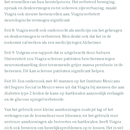
het versnellen van hun herstelproces. Het verbeterd beweging,
spraak en denkvermogen en tot iedereen zijn verbazing, maakt
Viagra ook nieuwe hersencellen aan. Viagra verbetert
neurologische vermogen significant.
Feit 8: Viagra wordt ook onderzocht als medicijn om het geheugen
en denkvermogen te verbeteren. Men denkt ook dat het in de
toekomst zal werken als een medicijn tegen Alzheimer.
Feit 9: Volgens een rapport dat is uitgebracht door Auburn
Universiteit zou Viagra sclerose patiënten beschermen tegen
neuronontaarding door toenemende grijze massa persfusie in de
hersenen. Dit kan sclerose patiënten significant helpen.
Feit 10: Een onderzoek met 40 mannen op het Instituto Mexicano
del Seguro Social in Mexico wees uit dat Viagra bij mensen die aan
diabetes type 2 leiden de kans op hartkwalen aanzienlijk verlaagde
en de glucose spiegel verbeterde.
Van het gebruik voor kleine aandoeningen zoals jet lag of het
verlengen van de levensduur voor bloemen, tot het gebruik voor
serieuze aandoeningen als beroertes en hartkwalen, heeft Viagra
zich ook bewezen om huwelijksproblemen op te lossen. Het is wel