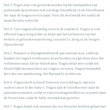
Feit 3: Viagra kan ook gebruikt worden bij het behandelen van
pulmonale hypertensie wat een hoge bloeddruk in de bloedbanen
die naar de longen veroorzaakt. Voor dit doel wordt het onder de
naam Revatio verkocht.
Feit 4: Zeer ongeloofwaardig en toch de waarheid. Viagra is ook
effectief tegen bergziekte en helpt met het verbeteren van het
werken in gebieden waar weinig zuurstof is, hoog in de bergen
bijvoorbeeld.
Feit 5: Wanneer u blootgesteld wordt aan extreme kou, zullen je
handen en vingers verkleunen, koud worden en pijn doen door het
verkleinen van je kleine bloedvaten. Viagra helpt hier zodat het
bloed blijft stromen door uw vingers en tenen. Viagra behandelt
hier dus een aandoening; het Raynaud’s syndroom.
Feit 6: Viagra heeft zichzelf bewezen een redding te zijn voor
ouders van te lichte baby’s. Viagra laat de bloedtoevoer naar de
placenta toenemen, zodat er extra voedingsstoffen en zuurstof naar
de foetus kan zodat de baby normaal kan groeien.
Feit 7: Viagra helpt ook mensen die een beroerte hebben gehad met