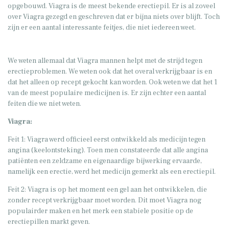
opgebouwd. Viagra is de meest bekende erectiepil. Er is al zoveel
over Viagra gezegd en geschreven dat er bijna niets over blijft. Toch
zijn er een aantal interessante feitjes, die niet iedereen weet.
We weten allemaal dat Viagra mannen helpt met de strijd tegen
erectieproblemen. We weten ook dat het overal verkrijgbaar is en
dat het alleen op recept gekocht kan worden. Ook weten we dat het 1
van de meest populaire medicijnen is. Er zijn echter een aantal
feiten die we niet weten.
Viagra:
Feit 1: Viagra werd officieel eerst ontwikkeld als medicijn tegen
angina (keelontsteking). Toen men constateerde dat alle angina
patiënten een zeldzame en eigenaardige bijwerking ervaarde,
namelijk een erectie, werd het medicijn gemerkt als een erectiepil.
Feit 2: Viagra is op het moment een gel aan het ontwikkelen, die
zonder recept verkrijgbaar moet worden. Dit moet Viagra nog
populairder maken en het merk een stabiele positie op de
erectiepillen markt geven.